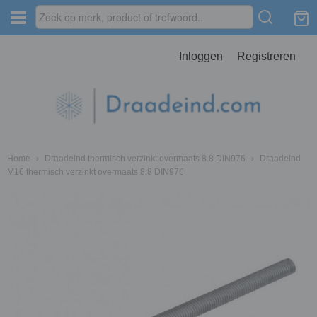
Inloggen
Registreren
Home
›
Draadeind thermisch verzinkt overmaats 8.8 DIN976
›
Draadeind
M16 thermisch verzinkt overmaats 8.8 DIN976
IN976
IN976