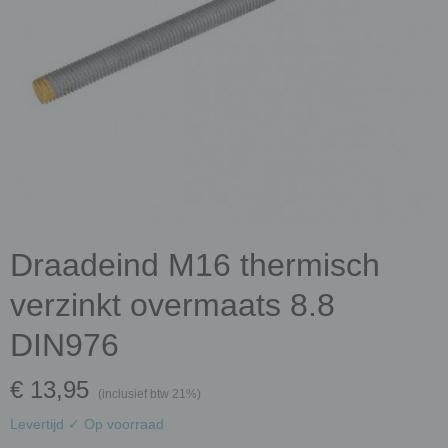
Draadeind M16 thermisch
verzinkt overmaats 8.8
DIN976
€ 13,95
(inclusief btw 21%)
Levertijd ✓ Op voorraad